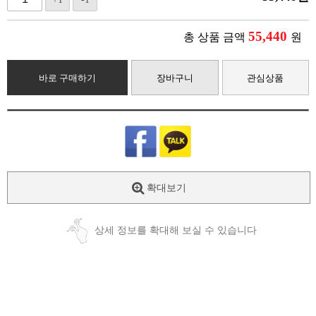
55,440
총 상품 금액
원
바로 구매하기
장바구니
관심상품
확대보기
상세 정보를 확대해 보실 수 있습니다