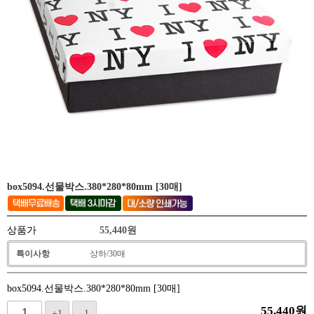
box5094.선물박스.380*280*80mm [30매]
상품가
55,440
원
특이사항
상하/30매
box5094.선물박스.380*280*80mm [30매]
55,440
원
+1
-1