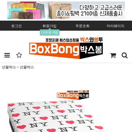
로그인
회원가입
주문조회
마이페이지
1,000원 적립
선물박스
>
선물박스