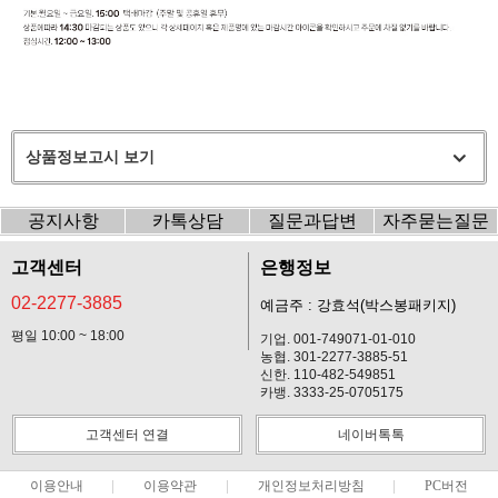
상품정보고시 보기
공지사항
카톡상담
질문과답변
자주묻는질문
고객센터
은행정보
02-2277-3885
예금주 : 강효석(박스봉패키지)
평일 10:00 ~ 18:00
기업. 001-749071-01-010
농협. 301-2277-3885-51
신한. 110-482-549851
카뱅. 3333-25-0705175
고객센터 연결
네이버톡톡
이용안내
이용약관
개인정보처리방침
PC버전