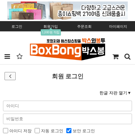
로그인
회원가입
주문조회
마이페이지
1,000원 적립
회원 로그인
한글 자판 열기
아이디 저장
자동 로그인
보안 로그인