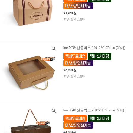
53,460원
끈손잡이/50매
box5039.선물박스.290*230*75mm [50매]
52,690원
끈손잡이/50매
box5040.선물박스.290*230*75mm [50매]
64,680원