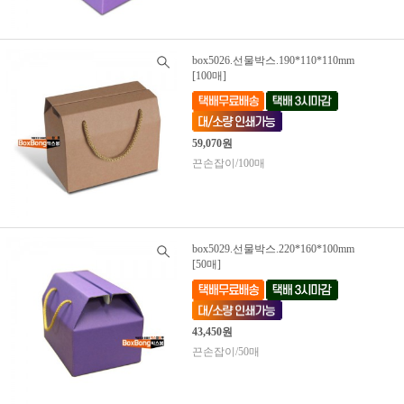
box5026.선물박스.190*110*110mm
[100매]
59,070원
끈손잡이/100매
box5029.선물박스.220*160*100mm
[50매]
43,450원
끈손잡이/50매