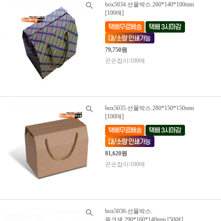
box5034.선물박스.260*140*100mm
[100매]
79,750원
끈손잡이/100매
box5035.선물박스.280*150*150mm
[100매]
81,620원
끈손잡이/100매
box5036.선물박스.
핑크색.290*160*140mm [50매]