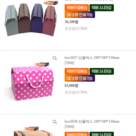
56,100원
끈손잡이/50매
box5037.선물박스.290*190*130mm
[50매]
63,800원
끈손잡이/50매
box5038.선물박스.290*190*130mm
[50매]