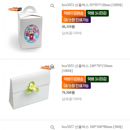
box5053.선물박스.95*95*150mm [100매]
46,310원
답례품/100매
box5055.선물박스.240*70*210mm
[100매]
76,560원
답례품/100매
box5057.선물박스.160*160*80mm [30매]