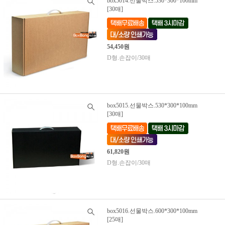
box5014.선물박스.530*300*100mm
[30매]
54,450원
D형.손잡이/30매
box5015.선물박스.530*300*100mm
[30매]
61,820원
D형.손잡이/30매
box5016.선물박스.600*300*100mm
[25매]