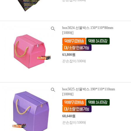
box5024.선물박스.150*110*80mm
[100매]
63,800원
끈손잡이/100매
box5025.선물박스.190*110*110mm
[100매]
68,640원
끈손잡이/100매