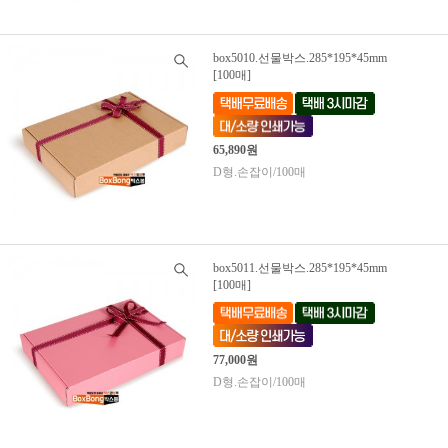
box5010.선물박스.285*195*45mm
[100매]
65,890원
D형.손잡이/100매
box5011.선물박스.285*195*45mm
[100매]
77,000원
D형.손잡이/100매