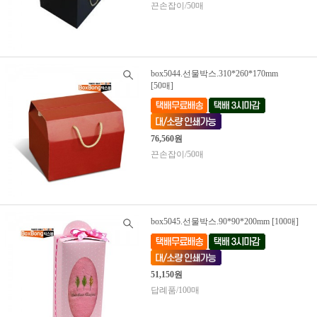
끈손잡이/50매
box5044.선물박스.310*260*170mm
[50매]
76,560원
끈손잡이/50매
box5045.선물박스.90*90*200mm [100매]
51,150원
답례품/100매