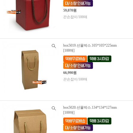
59,070원
끈손잡이/100매
box5019.선물박스.105*105*225mm
[100매]
66,990원
끈손잡이/100매
box5020.선물박스.134*134*127mm
[100매]