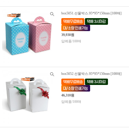
box5051.선물박스.95*95*150mm [100매]
39,930원
답례품/100매
box5052.선물박스.95*95*150mm [100매]
46,310원
답례품/100매