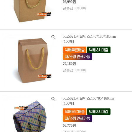
66,990원
끈손잡이/100매
box5021.선물박스.140*130*180mm
[100매]
70,180원
끈손잡이/100매
box5023.선물박스.150*95*160mm
[100매]
66,770원
끈손잡이/100매