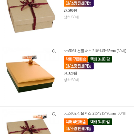
27,500원
상하/30매
box5061.선물박스.210*145*65mm [30매]
34,320원
상하/30매
box5062.선물박스.215*215*95mm [30매]