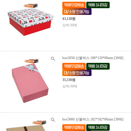
43,120원
상하/30매
box5058.선물박스.180*120*60mm [30매]
35,530원
상하/30매
box5060.선물박스.182*182*86mm [30매]