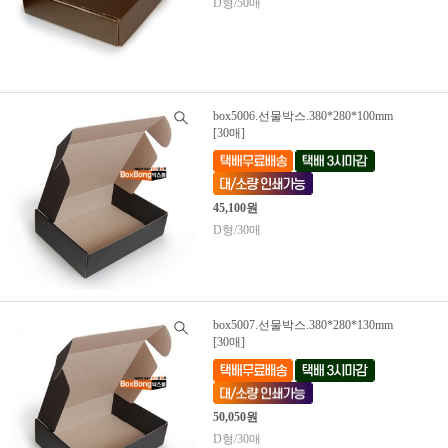
D형/50매
box5006.선물박스.380*280*100mm
[30매]
45,100원
D형/30매
box5007.선물박스.380*280*130mm
[30매]
50,050원
D형/30매