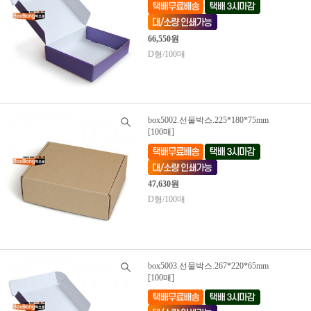
66,550원
D형/100매
box5002.선물박스.225*180*75mm
[100매]
47,630원
D형/100매
box5003.선물박스.267*220*65mm
[100매]