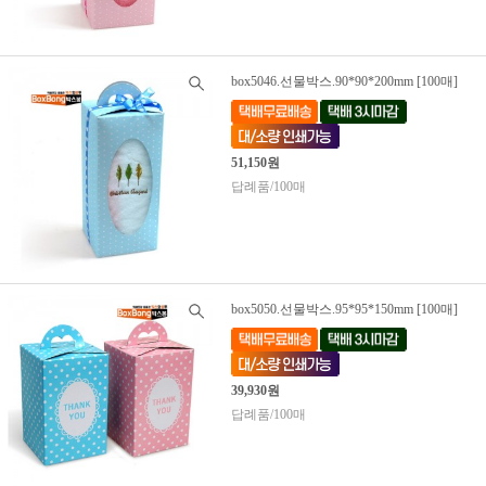
box5046.선물박스.90*90*200mm [100매]
51,150원
답례품/100매
box5050.선물박스.95*95*150mm [100매]
39,930원
답례품/100매