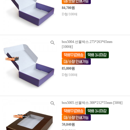
84,700원
D형/100매
box5004.선물박스.275*263*65mm
[100매]
85,800원
D형/100매
box5005.선물박스.300*212*55mm [50매]
59,840원