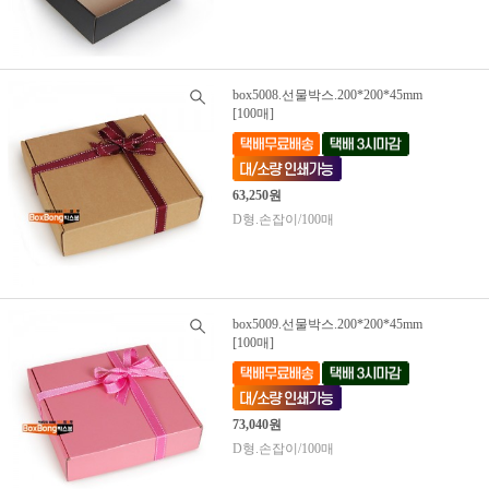
box5008.선물박스.200*200*45mm
[100매]
63,250원
D형.손잡이/100매
box5009.선물박스.200*200*45mm
[100매]
73,040원
D형.손잡이/100매