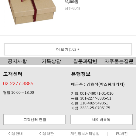
30,800원
상하/30매
더보기
(
1
/
2
)
+
공지사항
카톡상담
질문과답변
자주묻는질문
고객센터
은행정보
02-2277-3885
예금주 : 강효석(박스봉패키지)
평일 10:00 ~ 18:00
기업. 001-749071-01-010
농협. 301-2277-3885-51
신한. 110-482-549851
카뱅. 3333-25-0705175
고객센터 연결
네이버톡톡
이용안내
이용약관
개인정보처리방침
PC버전