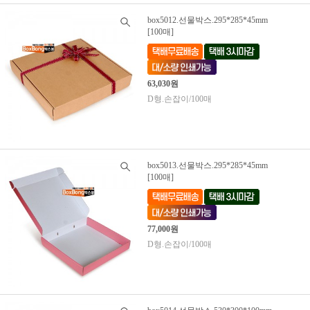
box5012.선물박스.295*285*45mm
[100매]
63,030원
D형.손잡이/100매
box5013.선물박스.295*285*45mm
[100매]
77,000원
D형.손잡이/100매