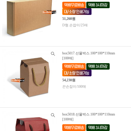
51,260원
D형.손잡이/25매
box5017.선물박스.100*100*110mm
[100매]
54,230원
끈손잡이/100매
box5018.선물박스.100*100*110mm
[100매]