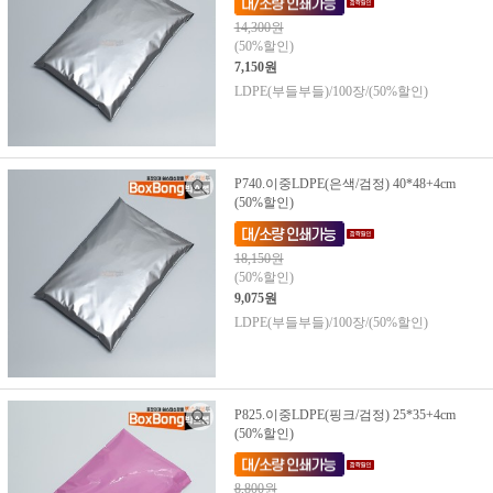
14,300원
(50%할인)
7,150원
LDPE(부들부들)/100장/(50%할인)
P740.이중LDPE(은색/검정) 40*48+4cm
(50%할인)
18,150원
(50%할인)
9,075원
LDPE(부들부들)/100장/(50%할인)
P825.이중LDPE(핑크/검정) 25*35+4cm
(50%할인)
8,800원