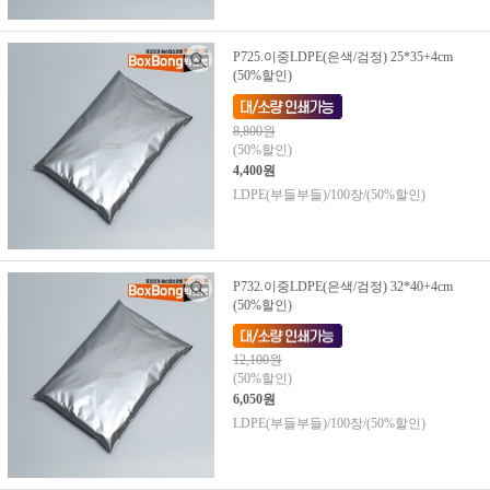
P725.이중LDPE(은색/검정) 25*35+4cm
(50%할인)
8,800원
(50%할인)
4,400원
LDPE(부들부들)/100장/(50%할인)
P732.이중LDPE(은색/검정) 32*40+4cm
(50%할인)
12,100원
(50%할인)
6,050원
LDPE(부들부들)/100장/(50%할인)