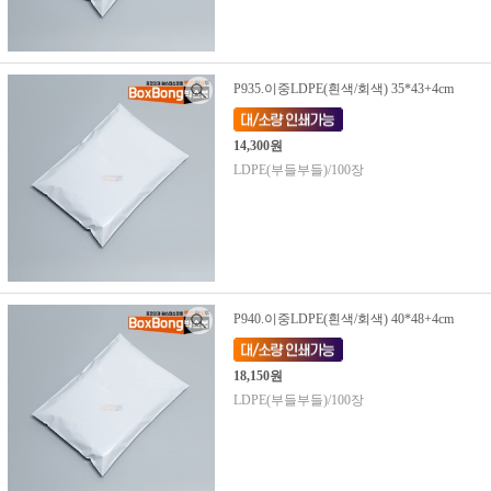
P935.이중LDPE(흰색/회색) 35*43+4cm
14,300원
LDPE(부들부들)/100장
P940.이중LDPE(흰색/회색) 40*48+4cm
18,150원
LDPE(부들부들)/100장