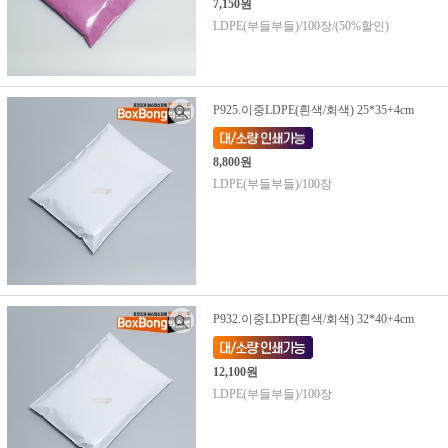
7,150원
LDPE(부들부들)/100장/(50%할인)
P925.이중LDPE(흰색/회색) 25*35+4cm
8,800원
LDPE(부들부들)/100장
P932.이중LDPE(흰색/회색) 32*40+4cm
12,100원
LDPE(부들부들)/100장