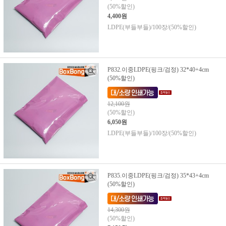
(50%할인)
4,400원
LDPE(부들부들)/100장/(50%할인)
P832.이중LDPE(핑크/검정) 32*40+4cm
(50%할인)
12,100원
(50%할인)
6,050원
LDPE(부들부들)/100장/(50%할인)
P835.이중LDPE(핑크/검정) 35*43+4cm
(50%할인)
14,300원
(50%할인)