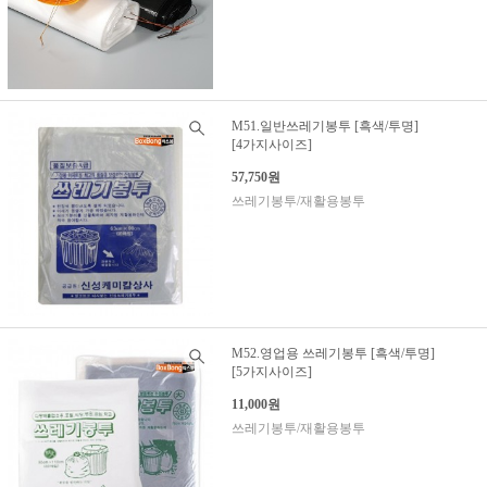
M51.일반쓰레기봉투 [흑색/투명]
[4가지사이즈]
57,750원
쓰레기봉투/재활용봉투
M52.영업용 쓰레기봉투 [흑색/투명]
[5가지사이즈]
11,000원
쓰레기봉투/재활용봉투