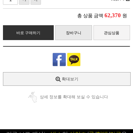
62,370
총 상품 금액
원
바로 구매하기
장바구니
관심상품
확대보기
상세 정보를 확대해 보실 수 있습니다