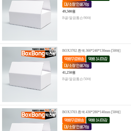
49,500원
B골/깔끔톰슨/90매
BOX3702.흰색.360*240*130mm [50매]
41,250원
B골/깔끔톰슨/50매
BOX3703.흰색.430*280*140mm [50매]