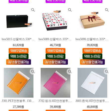
box5015.선물박스.530*300*100mm [30매]
box5089.선물박스.335*275*60mm [30매]
box5090.선물박스.335*275*60mm [30매]
61,820원
46,750원
39,820원
J301.PET안전봉투. 150*230+40(mm) [100매]
J702.핑크.HD안전봉투. 190*230+40 mm [200매]
J803.흰색.HD안전봉투. 220*280+40 mm [120매]
27,500원
59,400원
48,840원