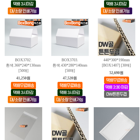
BOX3702.
BOX3703.
440*300*190mm
흰색.360*240*130mm
흰색.430*280*140mm
[BOX1407] [30매]
[50매]
[50매]
52,690원
41,250원
47,520원