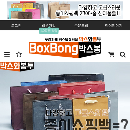
로그인
회원가입
주문조회
마이페이지
1,000원 적립