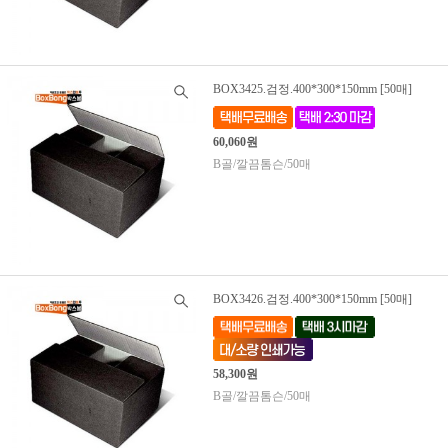
BOX3425.검정.400*300*150mm [50매]
60,060원
B골/깔끔톰슨/50매
BOX3426.검정.400*300*150mm [50매]
58,300원
B골/깔끔톰슨/50매