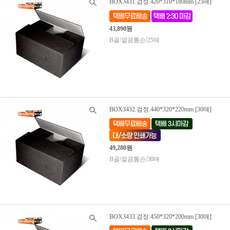
BOX3431.검정.420*310*180mm [25매]
43,890원
B골/깔끔톰슨/25매
BOX3432.검정.440*320*220mm [30매]
49,280원
B골/깔끔톰슨/30매
BOX3433.검정.450*320*200mm [30매]