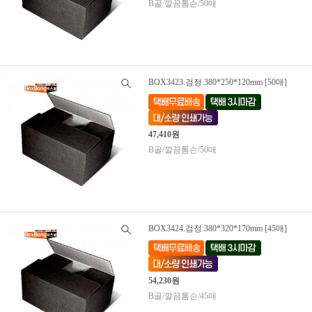
B골/깔끔톰슨/50매
BOX3423.검정.380*250*120mm [50매]
47,410원
B골/깔끔톰슨/50매
BOX3424.검정.380*320*170mm [45매]
54,230원
B골/깔끔톰슨/45매