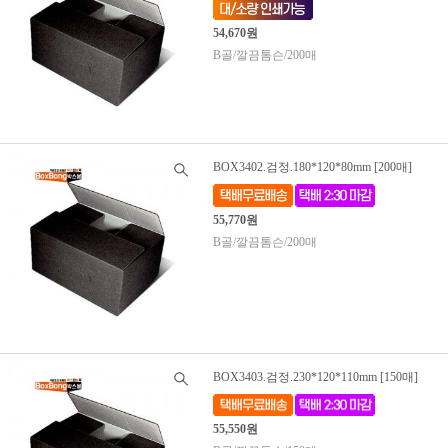
54,670원
B골/깔끔톰슨/200매
BOX3402.검정.180*120*80mm [200매]
55,770원
B골/깔끔톰슨/200매
BOX3403.검정.230*120*110mm [150매]
55,550원