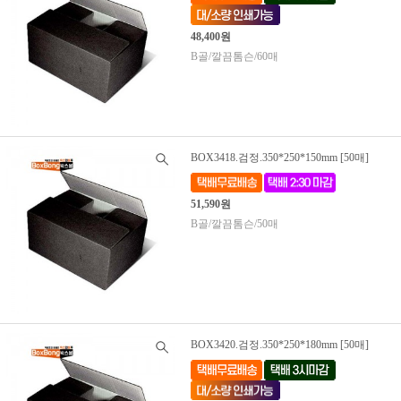
48,400원
B골/깔끔톰슨/60매
BOX3418.검정.350*250*150mm [50매]
51,590원
B골/깔끔톰슨/50매
BOX3420.검정.350*250*180mm [50매]