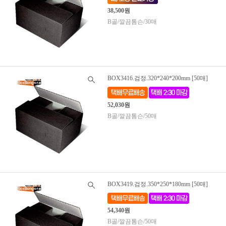
38,500원
B골/깔끔톰슨/30매
BOX3416.검정.320*240*200mm [50매]
52,030원
B골/깔끔톰슨/50매
BOX3419.검정.350*250*180mm [50매]
54,340원
B골/깔끔톰슨/50매