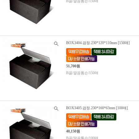
B골/깔끔톰슨/150매
BOX3404.검정.230*120*110mm [150매]
51,700원
B골/깔끔톰슨/150매
BOX3405.검정.230*160*63mm [100매]
40,150원
B골/깔끔톰슨/100매