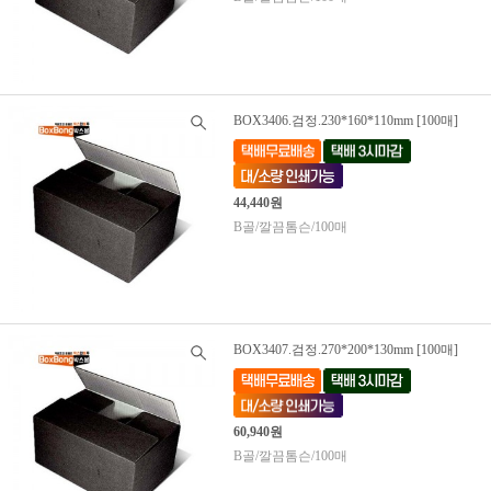
BOX3406.검정.230*160*110mm [100매]
44,440원
B골/깔끔톰슨/100매
BOX3407.검정.270*200*130mm [100매]
60,940원
B골/깔끔톰슨/100매