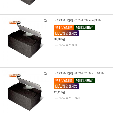
BOX3408.검정.270*240*90mm [90매]
58,080원
B골/깔끔톰슨/90매
BOX3409.검정.280*160*100mm [100매]
47,410원
B골/깔끔톰슨/100매