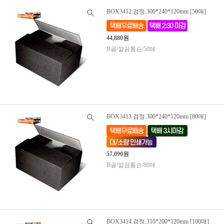
BOX3412.검정.300*240*120mm [50매]
44,880원
B골/깔끔톰슨/50매
BOX3413.검정.300*240*120mm [80매]
57,090원
B골/깔끔톰슨/80매
BOX3414.검정.310*200*120mm [100매]