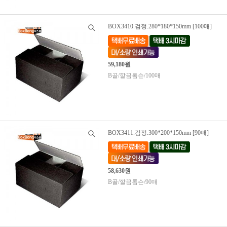
BOX3410.검정.280*180*150mm [100매]
59,180원
B골/깔끔톰슨/100매
BOX3411.검정.300*200*150mm [90매]
58,630원
B골/깔끔톰슨/90매