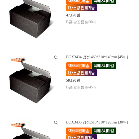
47,190원
B골/깔끔톰슨/30매
BOX3434.검정.460*310*140mm [45매]
58,190원
B골/깔끔톰슨/45매
BOX3435.검정.510*310*120mm [30매]