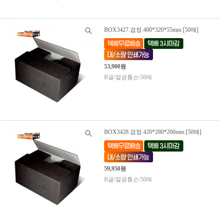
BOX3427.검정.400*320*55mm [50매]
53,900원
B골/깔끔톰슨/50매
BOX3428.검정.420*280*200mm [50매]
59,950원
B골/깔끔톰슨/50매