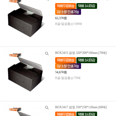
62,370원
B골/깔끔톰슨/100매
BOX3415.검정.320*200*160mm [70매]
54,670원
B골/깔끔톰슨/70매
BOX3417.검정.350*230*120mm [60매]