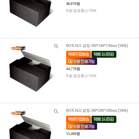
48,070원
B골/깔끔톰슨/50매
BOX3421.검정.360*240*130mm [50매]
44,770원
B골/깔끔톰슨/50매
BOX3422.검정.360*280*180mm [50매]
53,460원