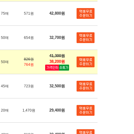
42,800원
75매
571원
32,700원
50매
654원
41,300원
826원
38,200원
50매
764원
32,500원
45매
723원
29,400원
20매
1,470원