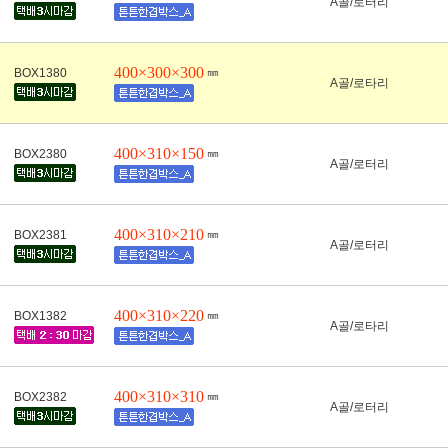
A골/로터리
400×300×300
㎜
BOX1380
A골/로타리
400×310×150
㎜
BOX2380
A골/로터리
400×310×210
㎜
BOX2381
A골/로터리
400×310×220
㎜
BOX1382
A골/로타리
400×310×310
㎜
BOX2382
A골/로터리