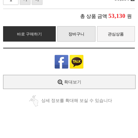
53,130
총 상품 금액
원
바로 구매하기
장바구니
관심상품
확대보기
상세 정보를 확대해 보실 수 있습니다