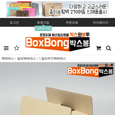
로그인
회원가입
주문조회
마이페이지
1,000원 적립
택배박스
>
일반택배박스
>
7.일반무지택배박스