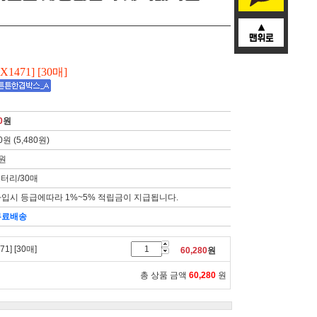
X1471] [30매]
0
원
0원 (5,480원)
7원
로터리/30매
입시 등급에따라 1%~5% 적립금이 지급됩니다.
무료배송
1] [30매]
60,280
원
총 상품 금액
60,280
원