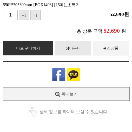
550*550*390mm [BOX1493] [15매]_초특가
52,690
원
+1
-1
52,690
총 상품 금액
원
바로 구매하기
장바구니
관심상품
확대보기
상세 정보를 확대해 보실 수 있습니다