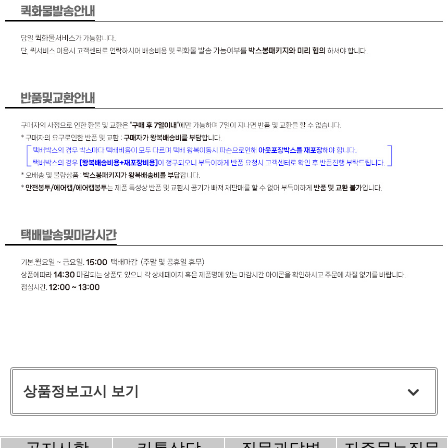
상품정보고시 보기