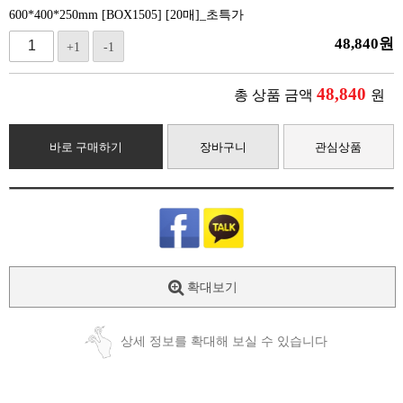
600*400*250mm [BOX1505] [20매]_초특가
48,840
원
+1
-1
48,840
총 상품 금액
원
바로 구매하기
장바구니
관심상품
확대보기
상세 정보를 확대해 보실 수 있습니다