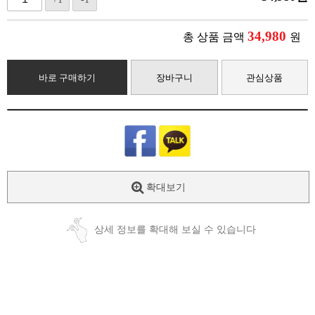
34,980
총 상품 금액
원
바로 구매하기
장바구니
관심상품
확대보기
상세 정보를 확대해 보실 수 있습니다