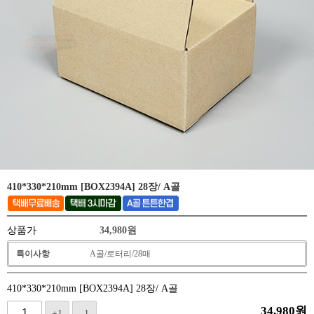
410*330*210mm [BOX2394A] 28장/ A골
상품가
34,980
원
특이사항
A골/로터리/28매
410*330*210mm [BOX2394A] 28장/ A골
34,980
원
+1
-1