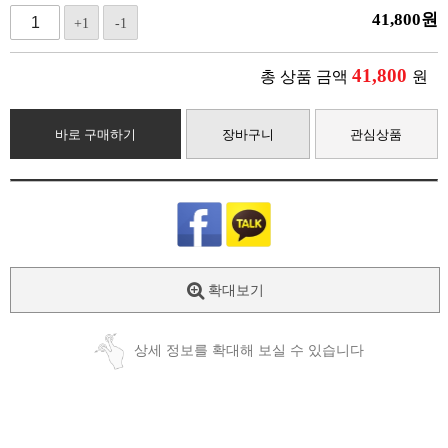
41,800
원
+1
-1
41,800
총 상품 금액
원
바로 구매하기
장바구니
관심상품
확대보기
상세 정보를 확대해 보실 수 있습니다