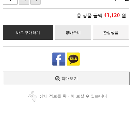
43,120
총 상품 금액
원
바로 구매하기
장바구니
관심상품
확대보기
상세 정보를 확대해 보실 수 있습니다