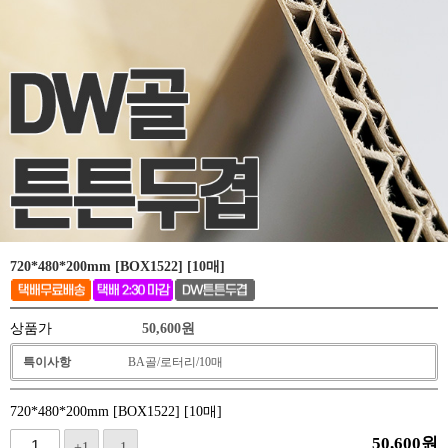
720*480*200mm [BOX1522] [10매]
상품가
50,600
원
특이사항
BA골/로터리/10매
720*480*200mm [BOX1522] [10매]
50,600
원
+1
-1