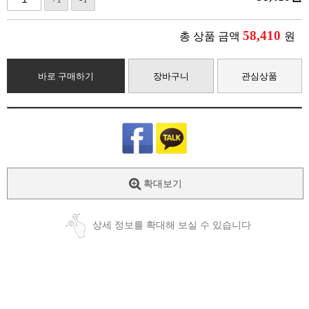
58,410
총 상품 금액
원
바로 구매하기
장바구니
관심상품
확대보기
상세 정보를 확대해 보실 수 있습니다