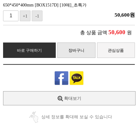
650*450*400mm [BOX1517D] [10매]_초특가
50,600
원
+1
-1
50,600
총 상품 금액
원
바로 구매하기
장바구니
관심상품
확대보기
상세 정보를 확대해 보실 수 있습니다