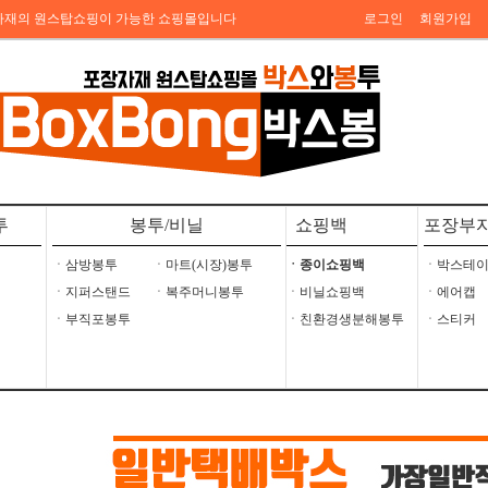
자재의 원스탑쇼핑이 가능한 쇼핑몰입니다
로그인
회원가입
투
봉투/비닐
쇼핑백
포장부
ㆍ삼방봉투
ㆍ마트(시장)봉투
ㆍ종이쇼핑백
ㆍ박스테
ㆍ지퍼스탠드
ㆍ복주머니봉투
ㆍ비닐쇼핑백
ㆍ에어캡
ㆍ부직포봉투
ㆍ친환경생분해봉투
ㆍ스티커