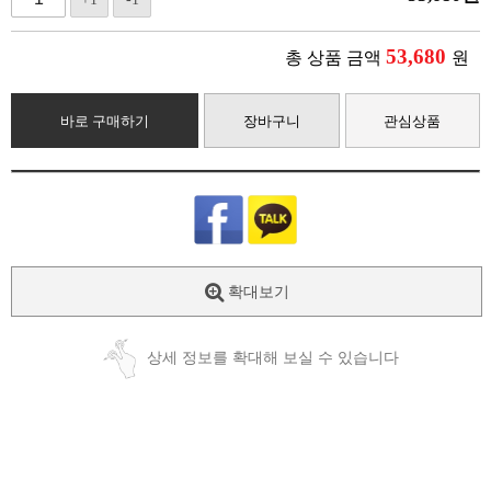
53,680
총 상품 금액
원
바로 구매하기
장바구니
관심상품
확대보기
상세 정보를 확대해 보실 수 있습니다