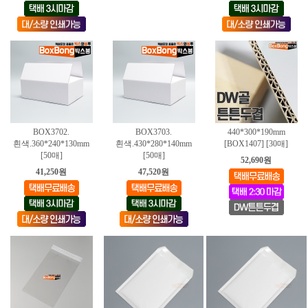
BOX3702.
BOX3703.
440*300*190mm
흰색.360*240*130mm
흰색.430*280*140mm
[BOX1407] [30매]
[50매]
[50매]
52,690원
41,250원
47,520원