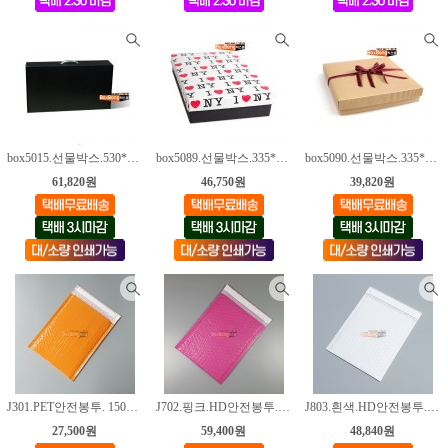
box5015.선물박스.530*300*100mm [30매]
box5089.선물박스.335*275*60mm [30매]
box5090.선물박스.335*275*60mm [30매]
61,820원
46,750원
39,820원
J301.PET안전봉투. 150*230+40(mm) [100매]
J702.핑크.HD안전봉투. 190*230+40 mm [200매]
J803.흰색.HD안전봉투. 220*280+40 mm [120매]
27,500원
59,400원
48,840원